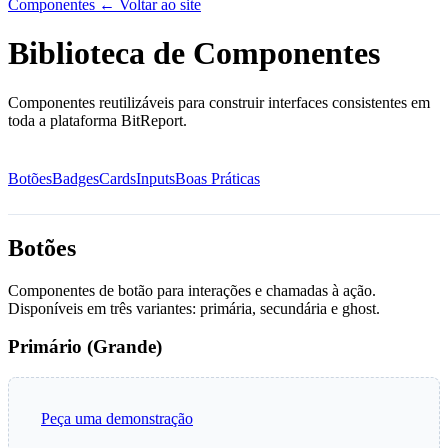
Componentes
← Voltar ao site
Biblioteca de Componentes
Componentes reutilizáveis para construir interfaces consistentes em
toda a plataforma BitReport.
Botões
Badges
Cards
Inputs
Boas Práticas
Botões
Componentes de botão para interações e chamadas à ação.
Disponíveis em três variantes: primária, secundária e ghost.
Primário (Grande)
Peça uma demonstração