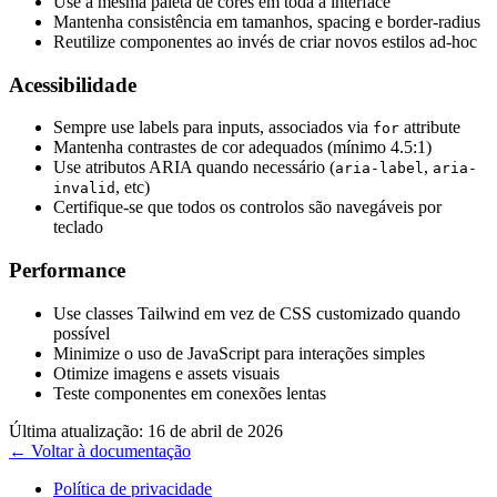
Use a mesma paleta de cores em toda a interface
Mantenha consistência em tamanhos, spacing e border-radius
Reutilize componentes ao invés de criar novos estilos ad-hoc
Acessibilidade
Sempre use labels para inputs, associados via
attribute
for
Mantenha contrastes de cor adequados (mínimo 4.5:1)
Use atributos ARIA quando necessário (
,
aria-label
aria-
, etc)
invalid
Certifique-se que todos os controlos são navegáveis por
teclado
Performance
Use classes Tailwind em vez de CSS customizado quando
possível
Minimize o uso de JavaScript para interações simples
Otimize imagens e assets visuais
Teste componentes em conexões lentas
Última atualização:
16 de abril de 2026
← Voltar à documentação
Política de privacidade