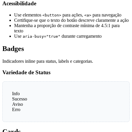
Acessibilidade
Use elementos
para ações,
para navegação
<button>
<a>
Certifique-se que o texto do botão descreve claramente a ação
Mantenha a proporção de contraste mínima de 4.5:1 para
texto
Use
durante carregamento
aria-busy="true"
Badges
Indicadores inline para status, labels e categorias.
Variedade de Status
Info
Sucesso
Aviso
Erro
Cards